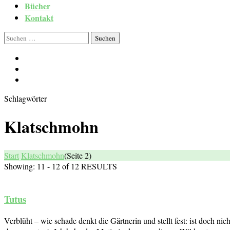
Bücher
Kontakt
Suchen
nach:
Schlagwörter
Klatschmohn
Start
Klatschmohn
(Seite 2)
Showing: 11 - 12 of 12 RESULTS
Tutus
Verblüht – wie schade denkt die Gärtnerin und stellt fest: ist doch n