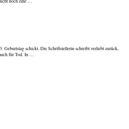
rucht noch eine …
eburtstag schickt. Die Schriftstellerin schreibt verliebt zurück,
auch für Tod. In …