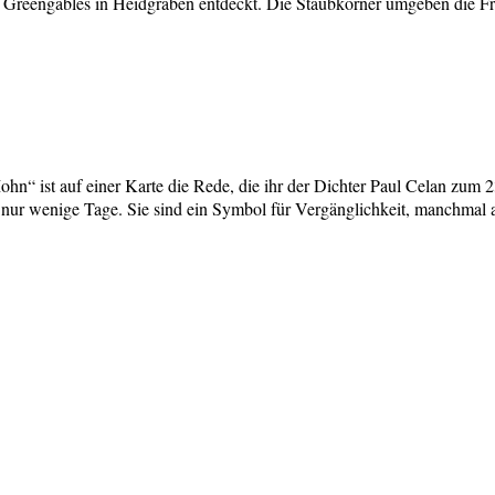
n Greengables in Heidgraben entdeckt. Die Staubkörner umgeben die F
ist auf einer Karte die Rede, die ihr der Dichter Paul Celan zum 23. G
nur wenige Tage. Sie sind ein Symbol für Vergänglichkeit, manchmal 